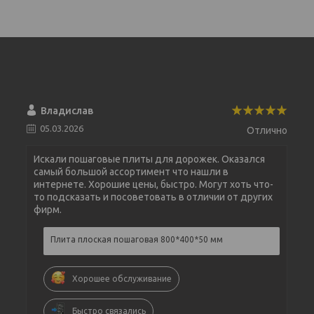
Владислав
05.03.2026
Отлично
Искали пошаговые плиты для дорожек. Оказался
самый большой ассортимент что нашли в
интернете. Хорошие цены, быстро. Могут хоть что-
то подсказать и посоветовать в отличии от других
фирм.
Плита плоская пошаговая 800*400*50 мм
Хорошее обслуживание
Быстро связались