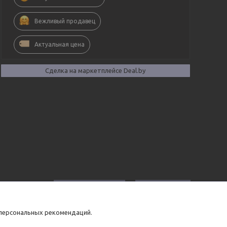
Вежливый продавец
Актуальная цена
Сделка на маркетплейсе Deal.by
Добавить отзыв
Все отзывы
 персональных рекомендаций.