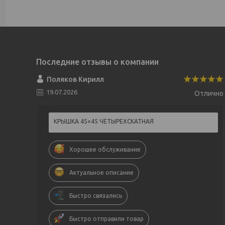
Поляков Кирилл
19.07.2026
Отлично
КРЫШКА 45×45 ЧЕТЫРЕХСКАТНАЯ
Хорошее обслуживание
Актуальное описание
Быстро связались
Быстро отправили товар