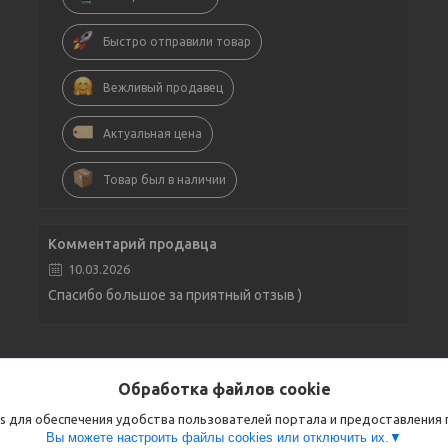
Быстро отправили товар
Вежливый продавец
Актуальная цена
Товар был в наличии
Комментарий продавца
10.03.2026
Спасибо большое за приятный отзыв )
Обработка файлов cookie
s для обеспечения удобства пользователей портала и предоставления
Вы можете настроить файлы cookies или отключить их.