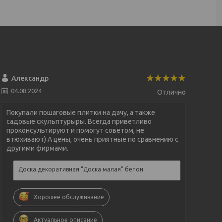
Александр
04.08.2024
Отлично
Покупали пошаговые плитки на дачу, а также
садовые скульптурыры. Всегда приветливо
проконсультируют и помогут советом, не
втюхивают) А цены, очень приятные по сравнению с
другими фирмами.
Доска декоративная "Доска малая" бетон
Хорошее обслуживание
Актуальное описание