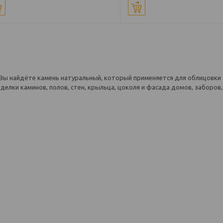
Купить
Купить
Вы найдёте камень натуральный, который применяется для облицовки 
делки каминов, полов, стен, крыльца, цоколя и фасада домов, заборо