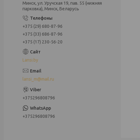
Минск, ул. Уручская 19, пав. 55 (нижняя
парковка), Минск, Беларусь
+375 (29) 680-87-96
+375 (33) 686-87-96
+375 (17) 230-56-20
Lansi.by
lansi_m@mail.ru
+375296808796
+375296808796