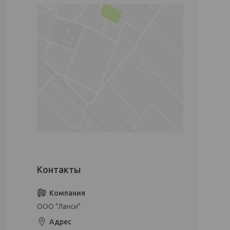
ООО "Ланси"