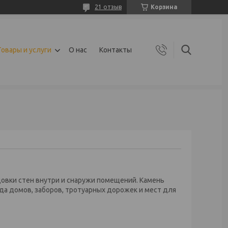
21 отзыв
Корзина
Товары и услуги
О нас
Контакты
овки стен внутри и снаружи помещений. Камень
ада домов, заборов, тротуарных дорожек и мест для