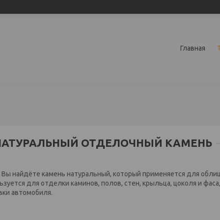
Главная
ь
НАТУРАЛЬНЫЙ ОТДЕЛОЧНЫЙ КАМЕНЬ
 Вы найдёте камень натуральный, который применяется для облиц
ьзуется для отделки каминов, полов, стен, крыльца, цоколя и фас
вки автомобиля.