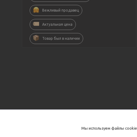
Вежливый продавец
Актуальная цена
Товар был в наличии
Мы используем файлы cookie