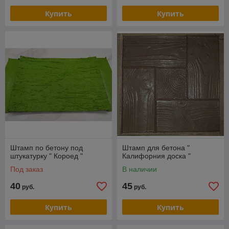
Купить
Купить
Штамп по бетону под
Штамп для бетона "
штукатурку " Короед "
Калифорния доска "
Под заказ
В наличии
40
45
руб.
руб.
Купить
Купить