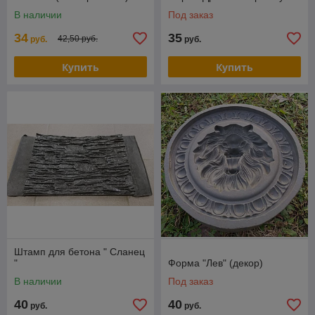
В наличии
Под заказ
34
35
42,50 руб.
руб.
руб.
Купить
Купить
Штамп для бетона " Сланец
"
Форма "Лев" (декор)
В наличии
Под заказ
40
40
руб.
руб.