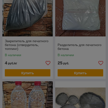
Закрепитель для печатного
бетона (отвердитель,
Разделитель для печатного
топпинг)
бетона
В наличии
В наличии
4
25
руб./кг
руб.
Купить
Купить