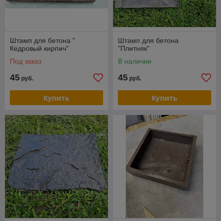
Штамп для бетона "
Штамп для бетона
Кедровый кирпич"
"Плитняк"
Под заказ
В наличии
45
45
руб.
руб.
Купить
Купить