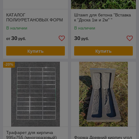
КАТАЛОГ
Штамп для бетона "Вставка
ПОЛИУРЕТАНОВЫХ ФОРМ
к "Доска 1м и 2м" "
В наличии
В наличии
30
30
от
руб.
руб.
Купить
Купить
-20%
Трафарет для кирпича
995х755.(многоразовый)
Форма Древний кирпич угол