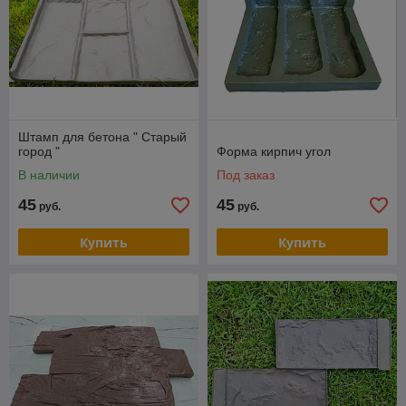
Штамп для бетона " Старый
город "
Форма кирпич угол
В наличии
Под заказ
45
45
руб.
руб.
Купить
Купить