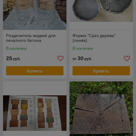
Разделитель жидкий для
Форма "Срез дерева"
печатного бетона
(пенёк)
В наличии
В наличии
25
30
руб.
от
руб.
Купить
Купить