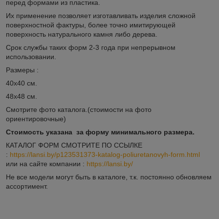
перед формами из пластика.
Их применение позволяет изготавливать изделия сложной
поверхностной фактуры, более точно имитирующей
поверхность натурального камня либо дерева.
Срок службы таких форм 2-3 года при непрерывном
использовании.
Размеры :
40х40 см.
48х48 см.
Смотрите фото каталога.(стоимости на фото
ориентировочные)
Стоимость указана за форму минимального размера.
КАТАЛОГ ФОРМ СМОТРИТЕ ПО ССЫЛКЕ
:
https://lansi.by/p123531373-katalog-poliuretanovyh-form.html
или на сайте компании :
https://lansi.by/
Не все модели могут быть в каталоге, т.к. постоянно обновляем
ассортимент.