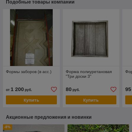
Подобные товары компании
Формы заборов (в асс.)
Форма полиуретановая
Фор
"Три доски 3"
1 200
80
95
от
руб.
руб.
Купить
Купить
Акционные предложения и новинки
-8%