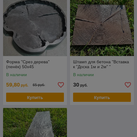
Форма "Срез дерева"
Штамп для бетона "Вставка
(пенёк) 50х45
к "Доска 1м и 2м" "
В наличии
В наличии
59,80
30
65 руб.
руб.
руб.
Купить
Купить