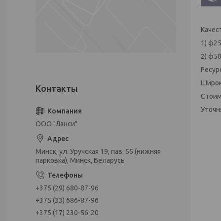
Качес
1) ф2
2) ф5
Ресур
Широк
Стоим
Уточн
ООО "Ланси"
Минск, ул. Уручская 19, пав. 55 (нижняя
парковка), Минск, Беларусь
+375 (29) 680-87-96
+375 (33) 686-87-96
+375 (17) 230-56-20