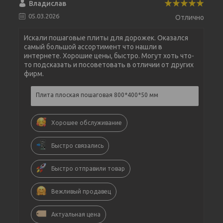
Владислав
05.03.2026
Отлично
Искали пошаговые плиты для дорожек. Оказался
самый большой ассортимент что нашли в
интернете. Хорошие цены, быстро. Могут хоть что-
то подсказать и посоветовать в отличии от других
фирм.
Плита плоская пошаговая 800*400*50 мм
Хорошее обслуживание
Быстро связались
Быстро отправили товар
Вежливый продавец
Актуальная цена