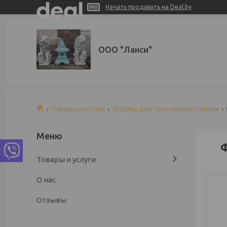
Начать продавать на Deal.by
ООО "Ланси"
Товары и услуги
Формы для тротуарной плитки
Ф
Товары и услуги
О нас
Отзывы