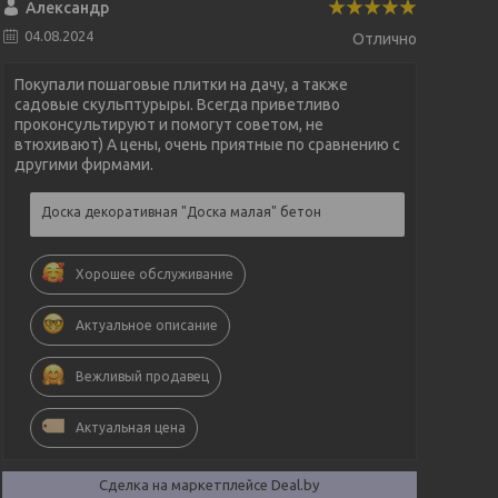
Александр
04.08.2024
Отлично
Покупали пошаговые плитки на дачу, а также
садовые скульптурыры. Всегда приветливо
проконсультируют и помогут советом, не
втюхивают) А цены, очень приятные по сравнению с
другими фирмами.
Доска декоративная "Доска малая" бетон
Хорошее обслуживание
Актуальное описание
Вежливый продавец
Актуальная цена
Сделка на маркетплейсе Deal.by