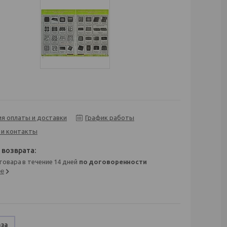
ия оплаты и доставки
График работы
 и контакты
 товара в течение 14 дней
по договоренности
ее
аза