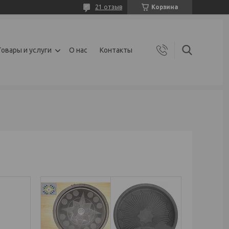
21 отзыв
Корзина
Товары и услуги
О нас
Контакты