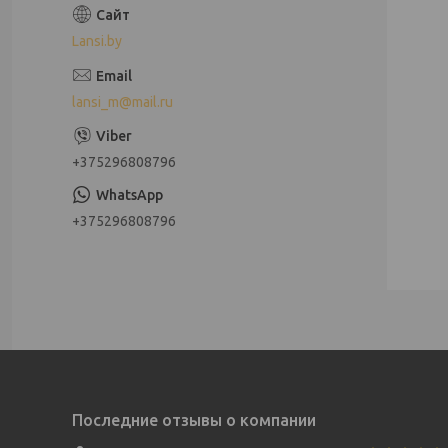
Lansi.by
lansi_m@mail.ru
+375296808796
+375296808796