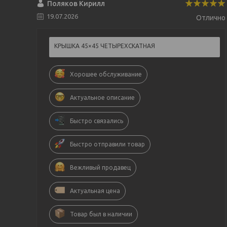
Поляков Кирилл
19.07.2026
Отлично
КРЫШКА 45×45 ЧЕТЫРЕХСКАТНАЯ
Хорошее обслуживание
Актуальное описание
Быстро связались
Быстро отправили товар
Вежливый продавец
Актуальная цена
Товар был в наличии