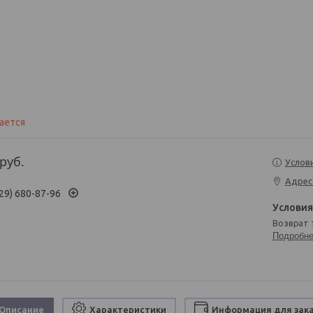
ается
руб.
Услов
Адрес
29) 680-87-96
возврат
Подробн
Описание
Характеристики
Информация для зак