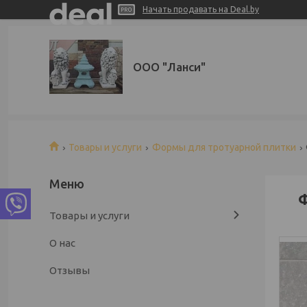
Начать продавать на Deal.by
ООО "Ланси"
Товары и услуги
Формы для тротуарной плитки
Ф
Товары и услуги
О нас
Отзывы