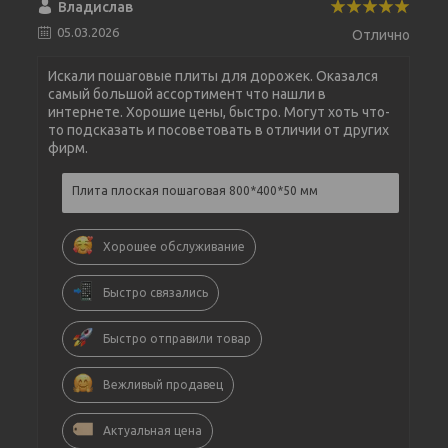
Владислав
05.03.2026
Отлично
Искали пошаговые плиты для дорожек. Оказался
самый большой ассортимент что нашли в
интернете. Хорошие цены, быстро. Могут хоть что-
то подсказать и посоветовать в отличии от других
фирм.
Плита плоская пошаговая 800*400*50 мм
Хорошее обслуживание
Быстро связались
Быстро отправили товар
Вежливый продавец
Актуальная цена