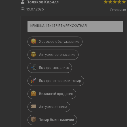
Поляков Кирилл
19.07.2026
Отлично
КРЫШКА 45×45 ЧЕТЫРЕХСКАТНАЯ
Хорошее обслуживание
Актуальное описание
Быстро связались
Быстро отправили товар
Вежливый продавец
Актуальная цена
Товар был в наличии