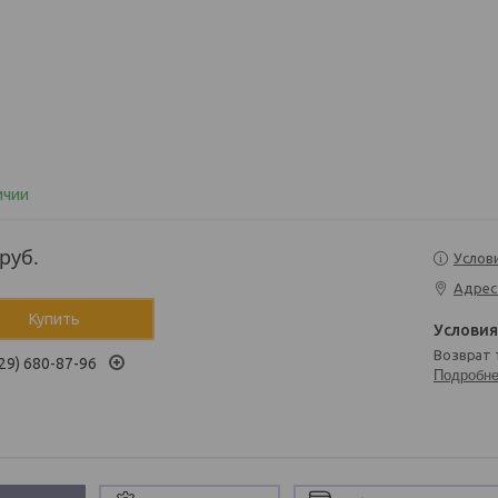
ичии
руб.
Услов
Адрес
Купить
возврат
29) 680-87-96
Подробн