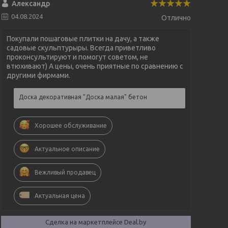
Александр
04.08.2024
Отлично
Покупали пошаговые плитки на дачу, а также
садовые скульптурыры. Всегда приветливо
проконсультируют и помогут советом, не
втюхивают) А цены, очень приятные по сравнению с
другими фирмами.
Доска декоративная "Доска малая" бетон
Хорошее обслуживание
Актуальное описание
Вежливый продавец
Актуальная цена
Сделка на маркетплейсе Deal.by