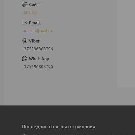
Lansi.by
lansi_m@mail.ru
+375296808796
+375296808796