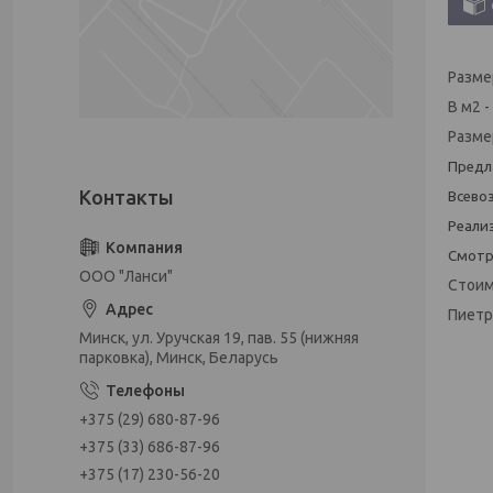
Разме
В м2 -
Размер
Предл
Всево
Реали
Смотр
ООО "Ланси"
Стоим
Пиетр
Минск, ул. Уручская 19, пав. 55 (нижняя
парковка), Минск, Беларусь
+375 (29) 680-87-96
+375 (33) 686-87-96
+375 (17) 230-56-20