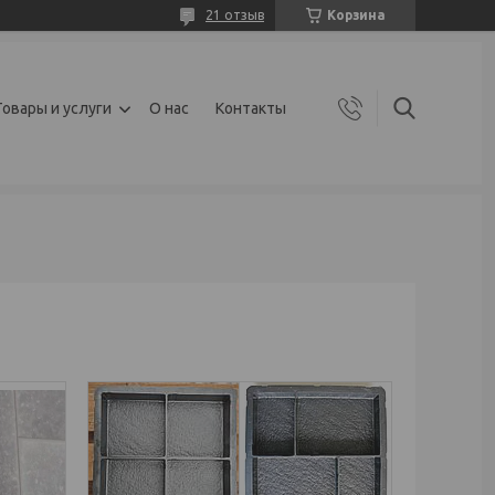
21 отзыв
Корзина
Товары и услуги
О нас
Контакты