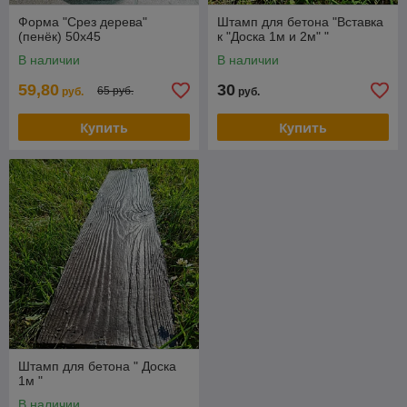
Форма "Срез дерева"
Штамп для бетона "Вставка
(пенёк) 50х45
к "Доска 1м и 2м" "
В наличии
В наличии
59,80
30
65 руб.
руб.
руб.
Купить
Купить
Штамп для бетона " Доска
1м "
В наличии