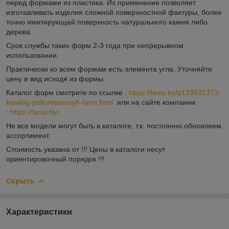
перед формами из пластика. Их применение позволяет
изготавливать изделия сложной поверхностной фактуры, более
точно имитирующей поверхность натурального камня либо
дерева.
Срок службы таких форм 2-3 года при непрерывном
использовании.
Практически ко всем формам есть элемента угла. Уточняйте
цену и вид исходя из формы.
Каталог форм смотрите по ссылке :
https://lansi.by/p123531373-
katalog-poliuretanovyh-form.html
или на сайте компании
:
https://lansi.by/
Не все модели могут быть в каталоге, т.к. постоянно обновляем
ассортимент.
Стоимость указана от !!! Цены в каталоги несут
ориентировочный порядок !!!
Скрыть
Характеристики