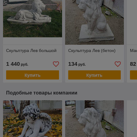
Скульптура Лев большой
Скульптура Лев (бетон)
Мас
1 440
134
82
руб.
руб.
Купить
Купить
Подобные товары компании