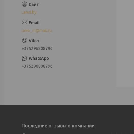
Lansi.by
lansi_m@mail.ru
+375296808796
+375296808796