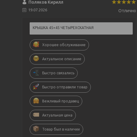
Поляков Кирилл
19.07.2026
Отлично
КРЫШКА 45×45 ЧЕТЫРЕХСКАТНАЯ
Хорошее обслуживание
Актуальное описание
Быстро связались
Быстро отправили товар
Вежливый продавец
Актуальная цена
Товар был в наличии