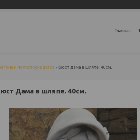
Главная
бетона и полистоуна (маф)
Бюст дама в шляпе. 40см.
юст Дама в шляпе. 40см.