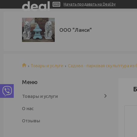
Начать продавать на Deal.by
ООО "Ланси"
Товары и услуги
Садово - парковая скульптура из 
Б
Товары и услуги
О нас
Отзывы