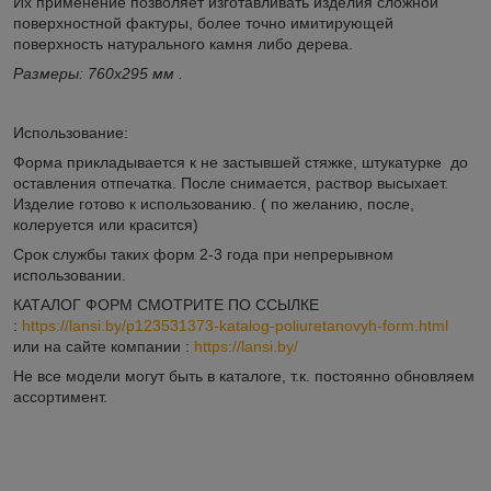
Их применение позволяет изготавливать изделия сложной
поверхностной фактуры, более точно имитирующей
поверхность натурального камня либо дерева.
Размеры: 760х295 мм .
Использование:
Форма прикладывается к не застывшей стяжке, штукатурке до
оставления отпечатка. После снимается, раствор высыхает.
Изделие готово к использованию. ( по желанию, после,
колеруется или красится)
Срок службы таких форм 2-3 года при непрерывном
использовании.
КАТАЛОГ ФОРМ СМОТРИТЕ ПО ССЫЛКЕ
:
https://lansi.by/p123531373-katalog-poliuretanovyh-form.html
или на сайте компании :
https://lansi.by/
Не все модели могут быть в каталоге, т.к. постоянно обновляем
ассортимент.