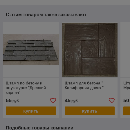
С этим товаром также заказывают
Штамп по бетону и
Штамп для бетона "
Шта
штукатурке "Древний
Калифорния доска "
Мр
кирпич"
55
45
50
руб.
руб.
Купить
Купить
Подобные товары компании