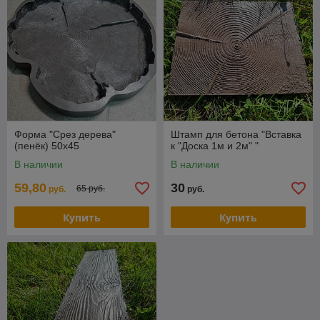
Форма "Срез дерева"
Штамп для бетона "Вставка
(пенёк) 50х45
к "Доска 1м и 2м" "
В наличии
В наличии
59,80
30
65 руб.
руб.
руб.
Купить
Купить