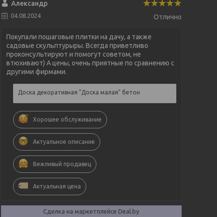
Александр
04.08.2024
Отлично
Покупали пошаговые плитки на дачу, а также
садовые скульптурыры. Всегда приветливо
проконсультируют и помогут советом, не
втюхивают) А цены, очень приятные по сравнению с
другими фирмами.
Доска декоративная "Доска малая" бетон
Хорошее обслуживание
Актуальное описание
Вежливый продавец
Актуальная цена
Сделка на маркетплейсе Deal.by