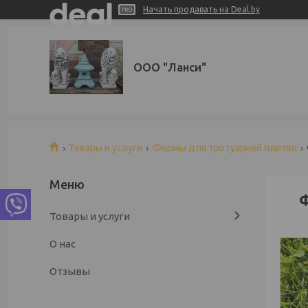
Начать продавать на Deal.by
ООО "Ланси"
Товары и услуги
Формы для тротуарной плитки
Ф
Товары и услуги
О нас
Отзывы