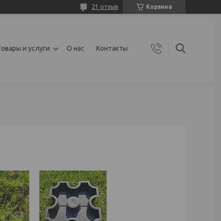
21 отзыв
Корзина
Товары и услуги
О нас
Контакты