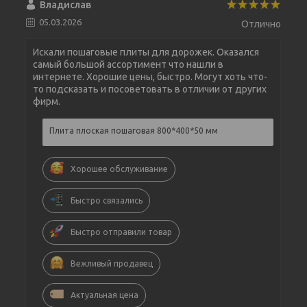
Владислав
05.03.2026
Отлично
Искали пошаговые плиты для дорожек. Оказался
самый большой ассортимент что нашли в
интернете. Хорошие цены, быстро. Могут хоть что-
то подсказать и посоветовать в отличии от других
фирм.
Плита плоская пошаговая 800*400*50 мм
Хорошее обслуживание
Быстро связались
Быстро отправили товар
Вежливый продавец
Актуальная цена