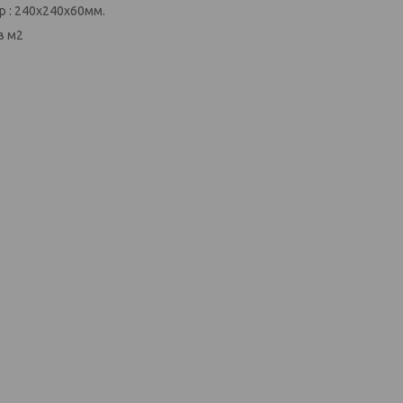
р : 240х240х60мм.
в м2