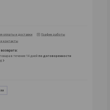
ия оплаты и доставки
График работы
 и контакты
 товара в течение 14 дней
по договоренности
ее
аза