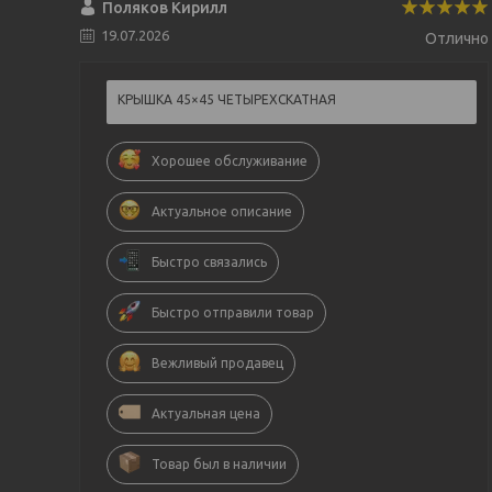
Поляков Кирилл
19.07.2026
Отлично
КРЫШКА 45×45 ЧЕТЫРЕХСКАТНАЯ
Хорошее обслуживание
Актуальное описание
Быстро связались
Быстро отправили товар
Вежливый продавец
Актуальная цена
Товар был в наличии