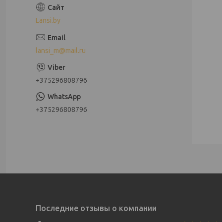
Lansi.by
lansi_m@mail.ru
+375296808796
+375296808796