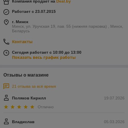
Компания продает на
Deal.by
Работает с 23.07.2015
г. Минск
Минск, ул. Уручская 19, пав. 55 (нижняя парковка) , Минск,
Беларусь
Контакты
Сегодня работает с 10:00 до 13:00
Показать весь график работы
Отзывы о магазине
21 отзыва за всё время
Поляков Кирилл
19.07.2026
Отлично
Владислав
05.03.2026