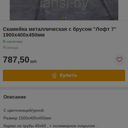
Скамейка металлическая с брусом "Лофт 7"
1900х400х450мм
В наличии
Розница
787,50
руб.
Купить
Описание
С цветочницей/урной.
Размер 1500х400х450мм
Каркас из трубы 40х60 , + полимерное покрытие .