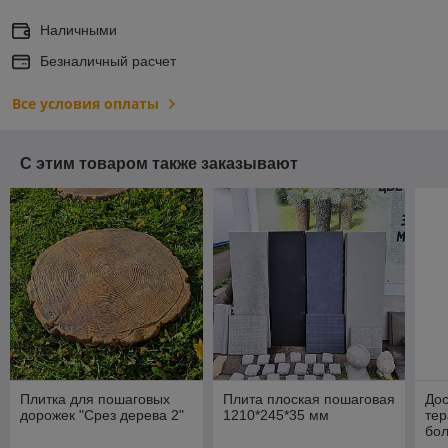
Наличными
Безналичный расчет
Все условия оплаты
С этим товаром также заказывают
Плитка для пошаговых
Плита плоская пошаговая
Дос
дорожек "Срез дерева 2"
1210*245*35 мм
тер
бол
Бет