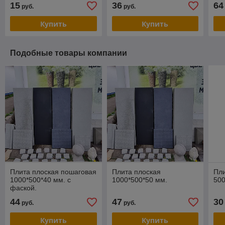
15
36
64
руб.
руб.
Купить
Купить
Подобные товары компании
Плита плоская пошаговая
Плита плоская
Пли
1000*500*40 мм. с
1000*500*50 мм.
50
фаской.
44
47
30
руб.
руб.
Купить
Купить