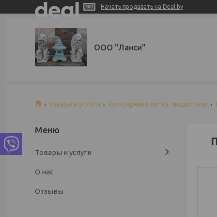
Начать продавать на Deal.by
ООО "Ланси"
Товары и услуги
Тротуарная плитка , водостоки
П
Товары и услуги
О нас
Отзывы