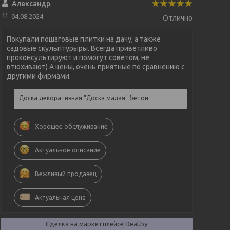
Александр
04.08.2024
Отлично
Покупали пошаговые плитки на дачу, а также
садовые скульптурыры. Всегда приветливо
проконсультируют и помогут советом, не
втюхивают) А цены, очень приятные по сравнению с
другими фирмами.
Доска декоративная "Доска малая" бетон
Хорошее обслуживание
Актуальное описание
Вежливый продавец
Актуальная цена
Сделка на маркетплейсе Deal.by