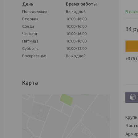
День
Время работы
В нал
Понедельник
Выходной
Вторник
10:00-16:00
Среда
10:00-16:00
34
р
Четверг
10:00-16:00
Пятница
10:00-16:00
Суббота
10:00-13:00
Воскресенье
Выходной
+375 (
Карта
Крупн
Часто
Армир