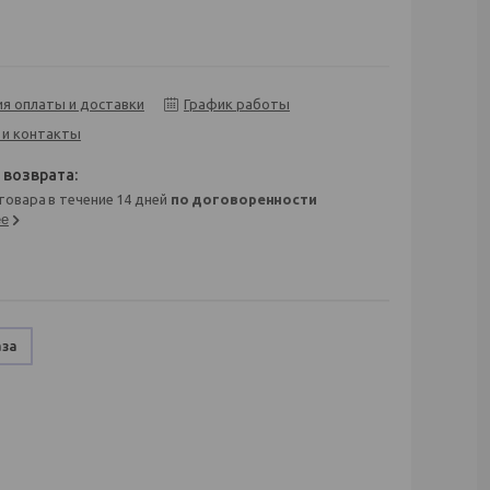
ия оплаты и доставки
График работы
 и контакты
 товара в течение 14 дней
по договоренности
ее
аза