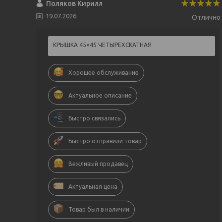
Поляков Кирилл
19.07.2026
Отлично
КРЫШКА 45×45 ЧЕТЫРЕХСКАТНАЯ
Хорошее обслуживание
Актуальное описание
Быстро связались
Быстро отправили товар
Вежливый продавец
Актуальная цена
Товар был в наличии