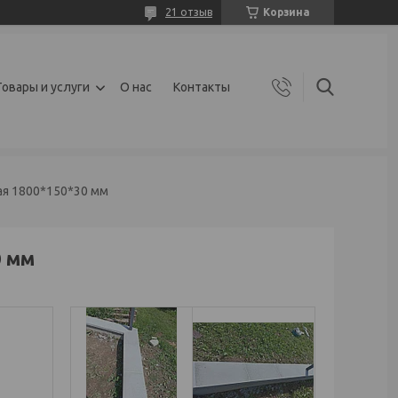
21 отзыв
Корзина
Товары и услуги
О нас
Контакты
ая 1800*150*30 мм
0 мм