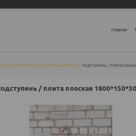
Главная
Тротуарная плитка и пошаговые плиты
Подступень / плита плоск
одступень / плита плоская 1800*150*3