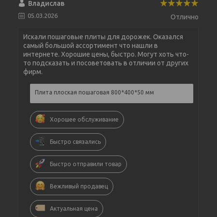
Владислав
05.03.2026
Отлично
Искали пошаговые плиты для дорожек. Оказался
самый большой ассортимент что нашли в
интернете. Хорошие цены, быстро. Могут хоть что-
то подсказать и посоветовать в отличии от других
фирм.
Плита плоская пошаговая 800*400*50 мм
Хорошее обслуживание
Быстро связались
Быстро отправили товар
Вежливый продавец
Актуальная цена