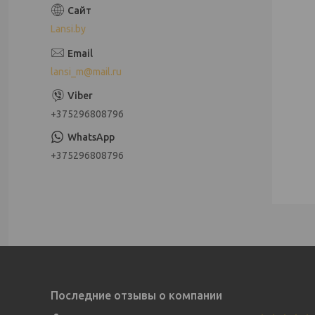
Lansi.by
lansi_m@mail.ru
+375296808796
+375296808796