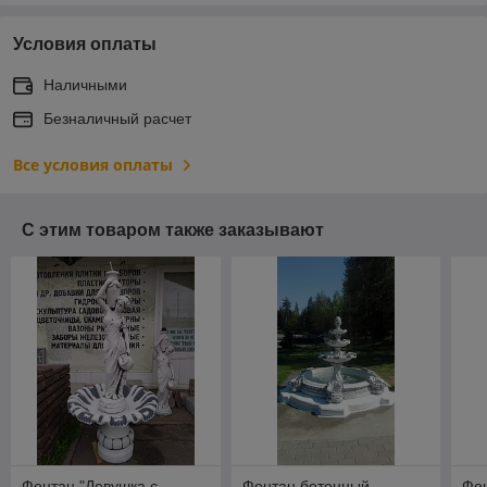
Условия оплаты
Наличными
Безналичный расчет
Все условия оплаты
С этим товаром также заказывают
Фонтан "Девушка с
Фонтан бетонный
Фон