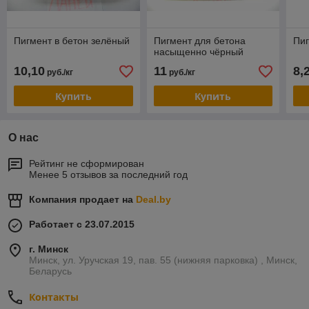
Пигмент в бетон зелёный
Пигмент для бетона
Пиг
насыщенно чёрный
10,10
11
8,
руб./кг
руб./кг
Купить
Купить
О нас
Рейтинг не сформирован
Менее 5 отзывов за последний год
Компания продает на
Deal.by
Работает с 23.07.2015
г. Минск
Минск, ул. Уручская 19, пав. 55 (нижняя парковка) , Минск,
Беларусь
Контакты