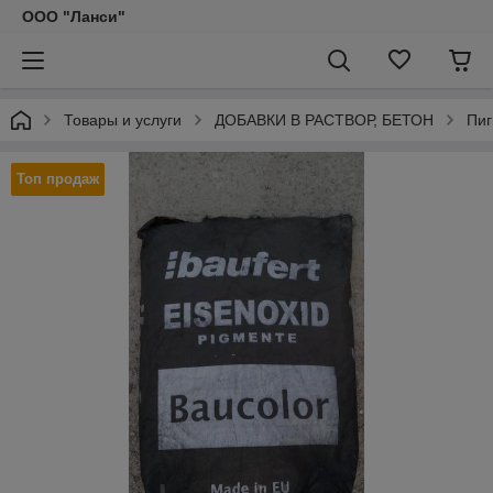
ООО "Ланси"
Товары и услуги
ДОБАВКИ В РАСТВОР, БЕТОН
Пиг
Топ продаж