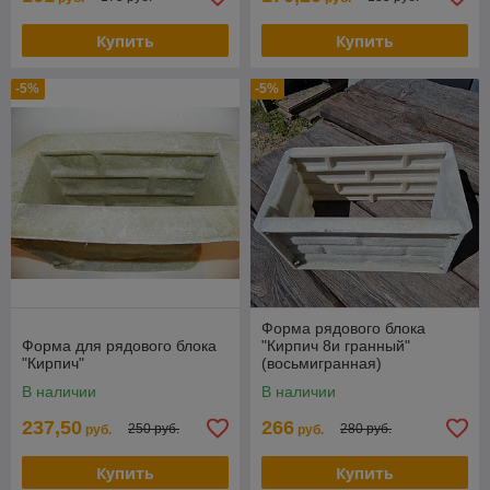
Купить
Купить
-5%
-5%
Форма рядового блока
Форма для рядового блока
"Кирпич 8и гранный"
"Кирпич"
(восьмигранная)
В наличии
В наличии
237,50
266
250 руб.
280 руб.
руб.
руб.
Купить
Купить