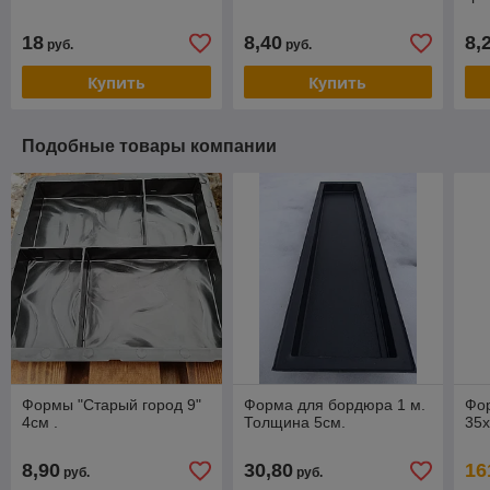
18
8,40
8,
руб.
руб.
Купить
Купить
Подобные товары компании
Формы "Старый город 9"
Форма для бордюра 1 м.
Фор
4см .
Толщина 5см.
35
8,90
30,80
16
руб.
руб.