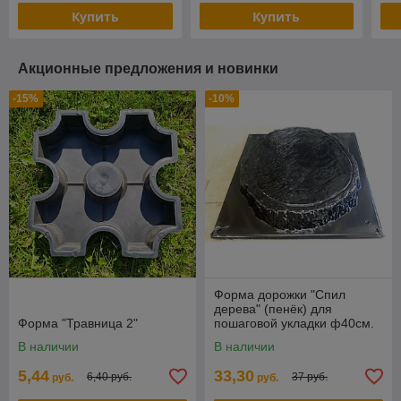
Купить
Купить
Акционные предложения и новинки
-15%
-10%
Форма дорожки "Спил
дерева" (пенёк) для
Форма "Травница 2"
пошаговой укладки ф40см.
В наличии
В наличии
5,44
33,30
6,40 руб.
37 руб.
руб.
руб.