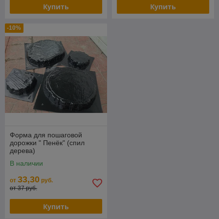
Купить
Купить
-10%
Форма для пошаговой
дорожки " Пенёк" (спил
дерева)
В наличии
33,30
от
руб.
от 37 руб.
Купить