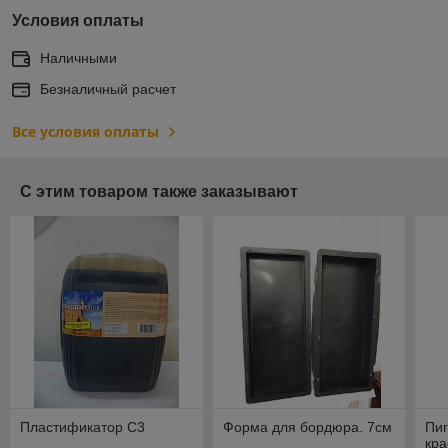
Условия оплаты
Наличными
Безналичный расчет
Все условия оплаты
С этим товаром также заказывают
Пластификатор С3
Форма для бордюра. 7см
Пи
кр