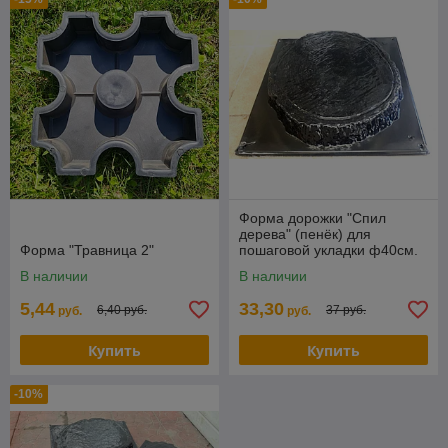
Форма дорожки "Спил
дерева" (пенёк) для
Форма "Травница 2"
пошаговой укладки ф40см.
В наличии
В наличии
5,44
33,30
6,40 руб.
37 руб.
руб.
руб.
Купить
Купить
-10%