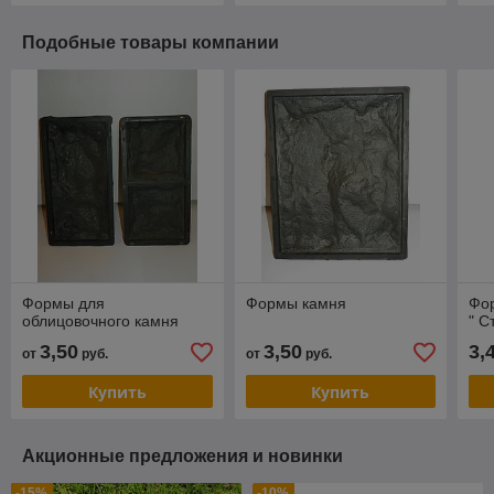
Подобные товары компании
Формы для
Формы камня
Фор
облицовочного камня
" С
3,50
3,50
3,
от
руб.
от
руб.
Купить
Купить
Акционные предложения и новинки
-15%
-10%