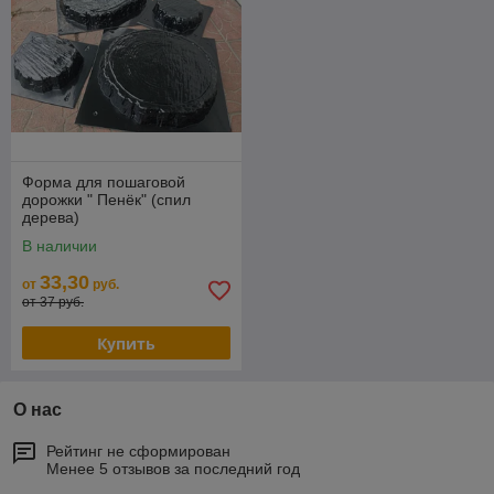
Форма для пошаговой
дорожки " Пенёк" (спил
дерева)
В наличии
33,30
от
руб.
от 37 руб.
Купить
О нас
Рейтинг не сформирован
Менее 5 отзывов за последний год