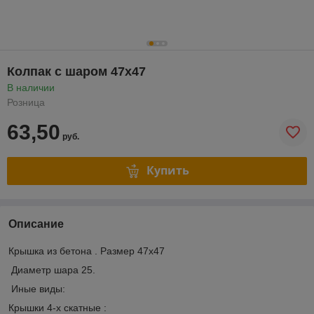
Колпак с шаром 47х47
В наличии
Розница
63,50
руб.
Купить
Описание
Крышка из бетона . Размер 47х47
Диаметр шара 25.
Иные виды:
Крышки 4-х скатные :