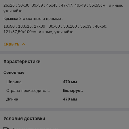
26х26 ; 30х30; 39х39 ; 45х45 ; 47х47, 49х49 ; 55х55см. и иные,
уточняйте .
Крышки 2-х скатные и прямые :
18х50 , 180х15; 27х39 ; 30х60 ; 30х100 ; 35х39 ; 40х60,
121х37,50х100см. и иные, уточняйте .
Скрыть
Характеристики
Основные
Ширина
470 мм
Страна производитель
Беларусь
Длина
470 мм
Условия доставки